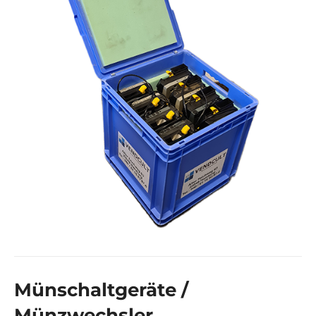
Münschaltgeräte /
Münzwechsler