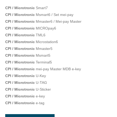
CPI / Microtronic
Smart7
CPI / Microtronic
Msmart6 / Set mei-pay
CPI / Microtronic
Mmaster6 / Mei-pay Master
CPI / Microtronic
MICROpay6
CPI / Microtronic
TML6
CPI / Microtronic
Microstation6
CPI / Microtronic
Mmaster5
CPI / Microtronic
Msmart5
CPI / Microtronic
Terminal5
CPI / Microtronic
mei-pay Master MDB e-key
CPI / Microtronic
U-Key
CPI / Microtronic
U-TAG
CPI / Microtronic
U-Sticker
CPI / Microtronic
e-key
CPI / Microtronic
e-tag