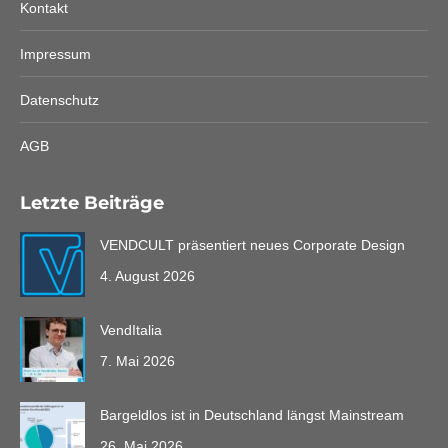
Kontakt
new
window
Impressum
Datenschutz
AGB
Letzte Beiträge
VENDCULT präsentiert neues Corporate Design
4. August 2026
VendItalia
7. Mai 2026
Bargeldlos ist in Deutschland längst Mainstream
26. Mai 2026