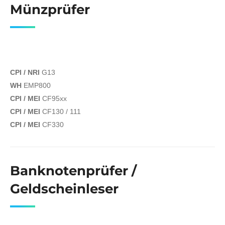
Münzprüfer
CPI / NRI
G13
WH
EMP800
CPI / MEI
CF95xx
CPI / MEI
CF130 / 111
CPI / MEI
CF330
Banknotenprüfer /
Geldscheinleser