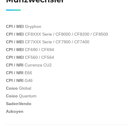
CPI / MEI
Gryphon
CPI / MEI
CF8XXX Serie / CF8000 / CF8200 / CF8500
CPI / MEI
CF7XXX Serie / CF7900 / CF7400
CPI / MEI
CF690 / CF694
CPI / MEI
CF560 / CF564
CPI / NRI
Currenza CU2
CPI / NRI
E66
CPI / NRI
G46
Coico
Global
Coico
Quantum
SadenVendo
Azkoyen