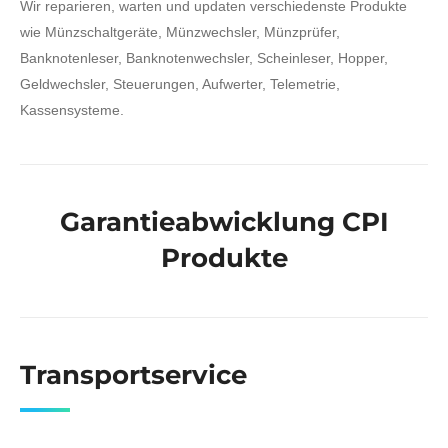
Wir reparieren, warten und updaten verschiedenste Produkte
wie Münzschaltgeräte, Münzwechsler, Münzprüfer,
Banknotenleser, Banknotenwechsler, Scheinleser, Hopper,
Geldwechsler, Steuerungen, Aufwerter, Telemetrie,
Kassensysteme.
Garantieabwicklung CPI
Produkte
Transportservice