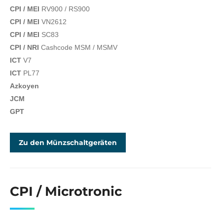
CPI / MEI
RV900 / RS900
CPI / MEI
VN2612
CPI / MEI
SC83
CPI / NRI
Cashcode MSM / MSMV
ICT
V7
ICT
PL77
Azkoyen
JCM
GPT
Zu den Münzschaltgeräten
CPI / Microtronic