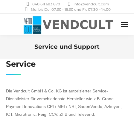
040 611 683 870
info@vendcult.com
Mo. bis Do. 07:30 - 16:30 und Fr. 07:30 – 14:00
Service und Support
Sie befinden sich hier:
Service
Die Vendcult GmbH & Co. KG ist autorisierter Service-
Dienstleister für verschiedenste Hersteller wie z.B. Crane
Payment Innovations CPI / MEI / NRI, SadenVendo, Azkoyen,
ICT, Microtronic, Feig, CCV, ZIIB und Televend.